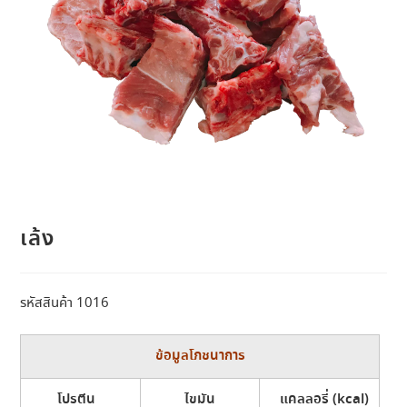
เล้ง
รหัสสินค้า 1016
ข้อมูลโภชนาการ
โปรตีน
ไขมัน
แคลลอรี่ (kcal)