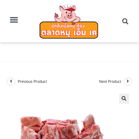
Previous Product
Next Product
🔍