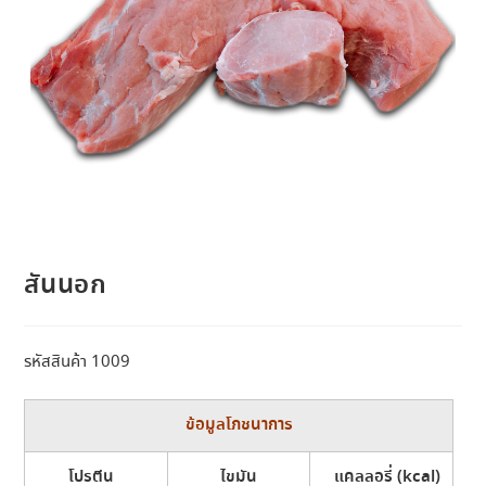
สันนอก
รหัสสินค้า 1009
ข้อมูลโภชนาการ
โปรตีน
ไขมัน
แคลลอรี่ (kcal)