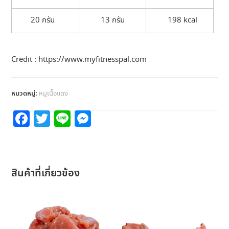
20 กรัม
13 กรัม
198 kcal
Credit : https://www.myfitnesspal.com
หมวดหมู่:
หมูเนื้อแดง
F
T
Li
M
a
w
n
e
c
itt
e
ss
e
er
e
สินค้าที่เกี่ยวข้อง
b
n
o
g
o
er