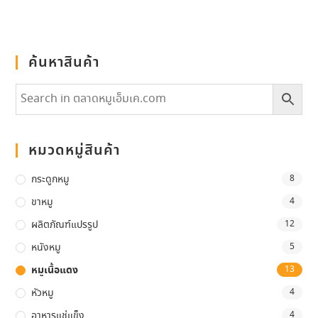
ค้นหาสินค้า
หมวดหมู่สินค้า
กระดูกหมู
8
ขาหมู
4
ผลิตภัณฑ์แปรรูป
12
หนังหมู
5
หมูเนื้อแดง
13
หัวหมู
4
อาหารแช่แข็ง
4