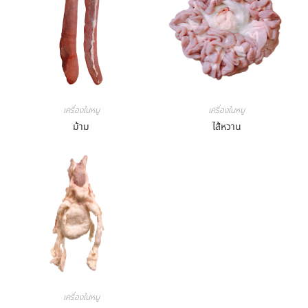
k
เครื่องในหมู
เครื่องในหมู
ไส้หวาน
ม้าม
เครื่องในหมู