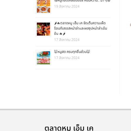
🤤หมูทอดเคลือบซอส หอมหวาน.. ฉ่ำ ๆ🤤
19 สิงหาคม 2024
🌶🔥ตลาดหมู เอ็ม เค จัดเต็มความเผ็ด
ร้อนกับซอสหม่าล่าและผงซุปหม่าล่าเข้ม
ข้น 🔥🌶
17 สิงหาคม 2024
🐷หมูสด ครบทุกชิ้นส่วน🐷
17 สิงหาคม 2024
ตลาดหมู เอ็ม เค