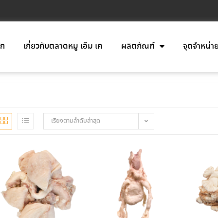
ัก
เกี่ยวกับตลาดหมู เอ็ม เค
ผลิตภัณฑ์
จุดจำหน่า
เรียงตามลำดับล่าสุด