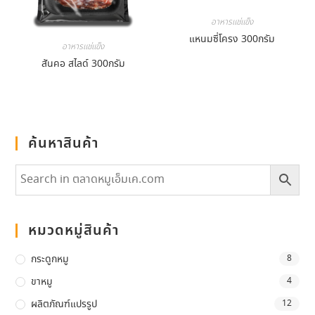
อาหารแช่แข็ง
แหนมซี่โครง 300กรัม
อาหารแช่แข็ง
สันคอ สไลด์ 300กรัม
ค้นหาสินค้า
หมวดหมู่สินค้า
กระดูกหมู
8
ขาหมู
4
ผลิตภัณฑ์แปรรูป
12