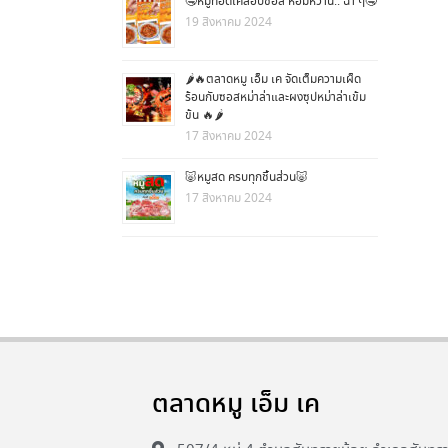
🤤หมูทอดเคลือบซอส หอมหวาน.. ฉ่ำ ๆ🤤
19 สิงหาคม 2024
🌶🔥ตลาดหมู เอ็ม เค จัดเต็มความเผ็ด
ร้อนกับซอสหม่าล่าและผงซุปหม่าล่าเข้ม
ข้น 🔥🌶
17 สิงหาคม 2024
🐷หมูสด ครบทุกชิ้นส่วน🐷
17 สิงหาคม 2024
ตลาดหมู เอ็ม เค