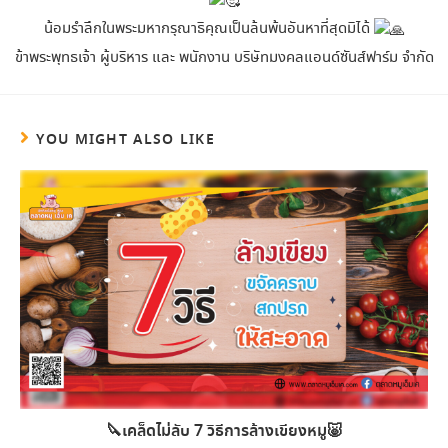
น้อมรำลึกในพระมหากรุณาธิคุณเป็นล้นพ้นอันหาที่สุดมิได้
ข้าพระพุทธเจ้า ผู้บริหาร และ พนักงาน บริษัทมงคลแอนด์ซันส์ฟาร์ม จำกัด
YOU MIGHT ALSO LIKE
🔪เคล็ดไม่ลับ 7 วิธีการล้างเขียงหมู🐷