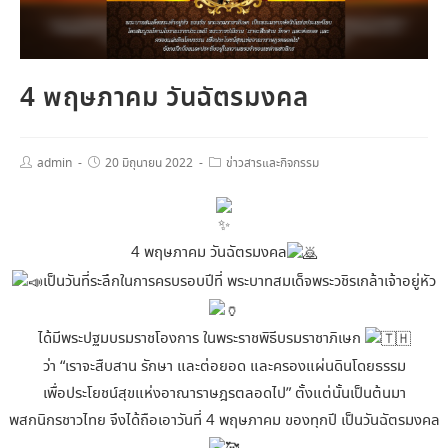
4 พฤษภาคม วันฉัตรมงคล
admin
20 มิถุนายน 2022
ข่าวสารและกิจกรรม
4 พฤษภาคม วันฉัตรมงคล
เป็นวันที่ระลึกในการครบรอบปีที่ พระบาทสมเด็จพระวชิรเกล้าเจ้าอยู่หัว
ได้มีพระปฐมบรมราชโองการ ในพระราชพิธีบรมราชาภิเษก
ว่า “เราจะสืบสาน รักษา และต่อยอด และครองแผ่นดินโดยธรรม
เพื่อประโยชน์สุขแห่งอาณาราษฎรตลอดไป” ตั้งแต่นั้นเป็นต้นมา
พสกนิกรชาวไทย จึงได้ถือเอาวันที่ 4 พฤษภาคม ของทุกปี เป็นวันฉัตรมงคล