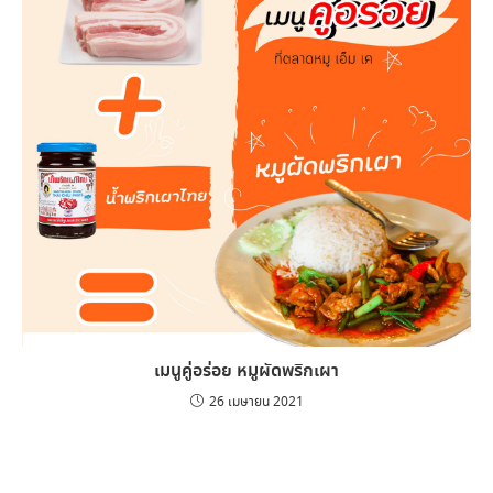
เมนูคู่อร่อย หมูผัดพริกเผา
26 เมษายน 2021