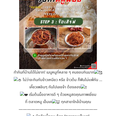
ทำกินที่บ้านได้ไม่ยาก! เมนูหมูที่หลาย ๆ คนชอบกินมาก
ไม่ว่าจะกินกับข้าวเหนียว หรือ ข้าวต้ม ก็ฟินไม่แพ้กัน …
เคี้ยวเพลินๆ กันไปเลยจ้า ต้องลอง
เริ่มต้นมื้ออาหารดี ๆ ด้วยหมูสดคุณภาพเยี่ยม
ที่ ตลาดหมู เอ็มเค
ทุกสาขาใกล้บ้านคุณ
———————————————————