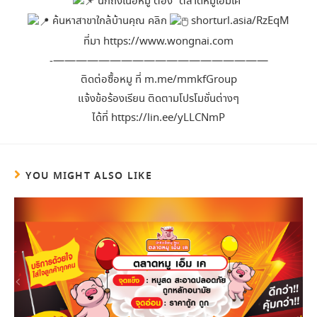
นึกถึงเนื้อหมู ต้อง “ตลาดหมูเอ็มเค”
ค้นหาสาขาใกล้บ้านคุณ คลิก
shorturl.asia/RzEqM
ที่มา
https://www.wongnai.com
‐———————————————————
ติดต่อซื้อหมู ที่
m.me/mmkfGroup
แจ้งข้อร้องเรียน ติดตามโปรโมชั่นต่างๆ
ได้ที่
https://lin.ee/yLLCNmP
YOU MIGHT ALSO LIKE