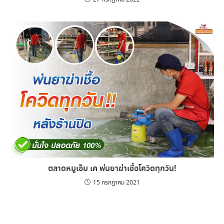
ตลาดหมูเอ็ม เค พ่นยาฆ่าเชื้อโควิดทุกวัน!
15 กรกฎาคม 2021