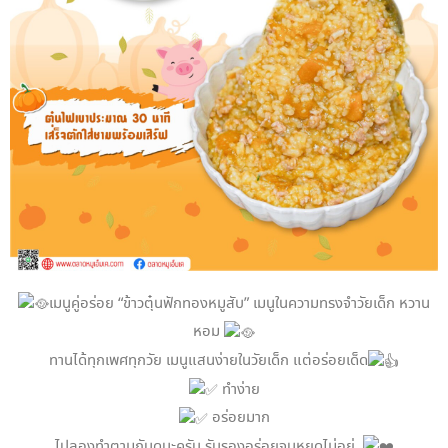
เมนูคู่อร่อย “ข้าวตุ๋นฟักทองหมูสับ” เมนูในความทรงจำวัยเด็ก หวาน
หอม
ทานได้ทุกเพศทุกวัย เมนูแสนง่ายในวัยเด็ก แต่อร่อยเด็ด
ทำง่าย
อร่อยมาก
ไปลองทำตามกันดูนะครับ รับรองอร่อยจนหยุดไม่อยู่..