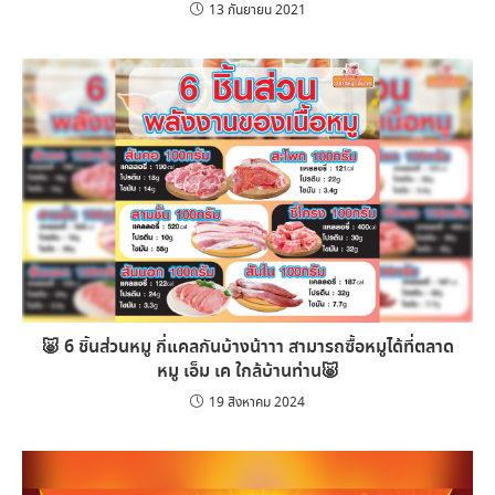
13 กันยายน 2021
🐷 6 ชิ้นส่วนหมู กี่แคลกันบ้างน้าาา สามารถซื้อหมูได้ที่ตลาด
หมู เอ็ม เค ใกล้บ้านท่าน🐷
19 สิงหาคม 2024