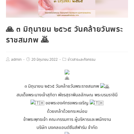
🙏 ๓ มิถุนายน ๒๕๖๕ วันคล้ายวันพระ
ราชสมภพ 🙇
admin
20 มิถุนายน 2022
ข่าวสารและกิจกรรม
๓ มิถุนายน ๒๕๖๕ วันคล้ายวันพระราชสมภพ
สมเด็จพระนางเจ้าสุทิดา พัชรสุธาพิมลลักษณ พระบรมราชินี
ขอพระองค์ทรงพระเจริญ
ด้วยเกล้าด้วยกระหม่อม
ข้าพระพุทธเจ้า คณะกรรมการ ผู้บริหารและพนักงาน
บริษัท มงคลแอนด์ซันส์ฟาร์ม จำกัด