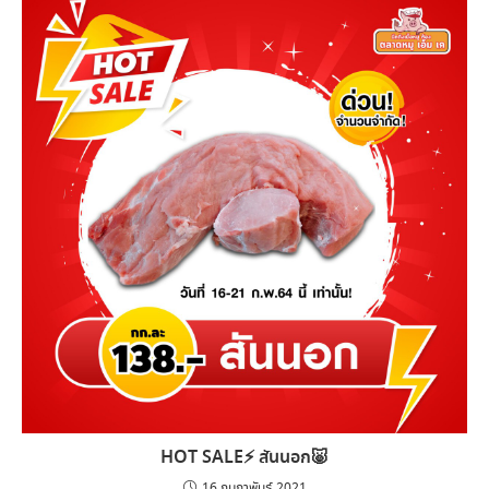
HOT SALE⚡️ สันนอก🐷
16 กุมภาพันธ์ 2021