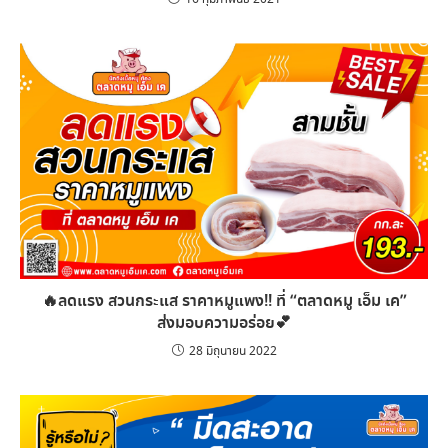
🔥ลดแรง สวนกระแส ราคาหมูแพง!! ที่ “ตลาดหมู เอ็ม เค”
ส่งมอบความอร่อย💕
28 มิถุนายน 2022