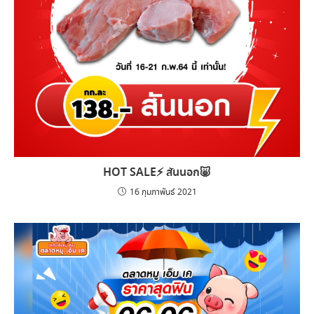
HOT SALE⚡️ สันนอก🐷
16 กุมภาพันธ์ 2021