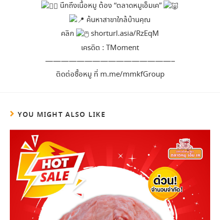
นึกถึงเนื้อหมู ต้อง “ตลาดหมูเอ็มเค”
ค้นหาสาขาใกล้บ้านคุณ
คลิก
shorturl.asia/RzEqM
เครดิต : TMoment
————————————————–
ติดต่อซื้อหมู ที่
m.me/mmkfGroup
YOU MIGHT ALSO LIKE