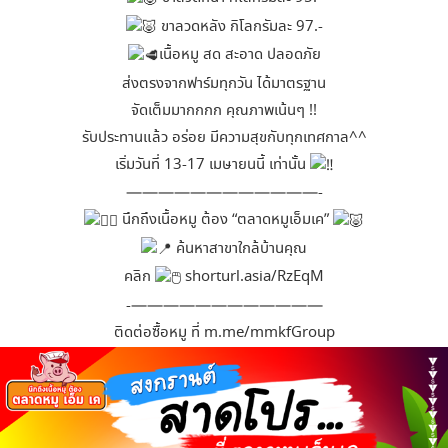
ขาลวดหลัง กิโลกรัมละ 97.-
เนื้อหมู สด สะอาด ปลอดภัย
ส่งตรงจากฟาร์มทุกวัน ได้มาตรฐาน
จัดเต็มมากกกก คุณภาพเน้นๆ !!
รับประทานแล้ว อร่อย มีความสุขกับทุกเทศกาล^^
เริ่มวันที่ 13-17 เมษายนนี้ เท่านั้น
————————————-
นึกถึงเนื้อหมู ต้อง “ตลาดหมูเอ็มเค”
ค้นหาสาขาใกล้บ้านคุณ
คลิก
shorturl.asia/RzEqM
‐————————————
ติดต่อซื้อหมู ที่
m.me/mmkfGroup