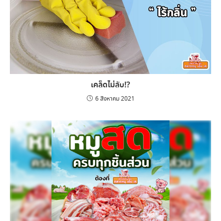
เคล็ดไม่ลับ⁉
6 สิงหาคม 2021